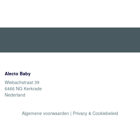
Alecto Baby
Wiebachstraat 39
6466 NG Kerkrade
Nederland
Algemene voorwaarden
|
Privacy & Cookiebeleid
©2021 Alecto baby. All rights reserved.