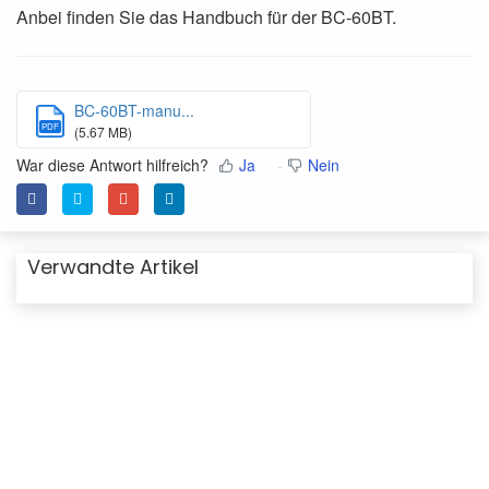
Anbei finden Sie das Handbuch für der BC-60BT.
BC-60BT-manu...
PDF
(5.67 MB)
War diese Antwort hilfreich?
Ja
Nein
Verwandte Artikel