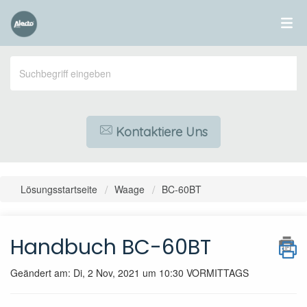
Kontaktiere Uns
Lösungsstartseite
Waage
BC-60BT
Handbuch BC-60BT
Geändert am: Di, 2 Nov, 2021 um 10:30 VORMITTAGS