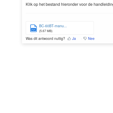
Klik op het bestand hieronder voor de handleidin
BC-60BT-manu...
PDF
(5.67 MB)
Was dit antwoord nuttig?
Ja
Nee