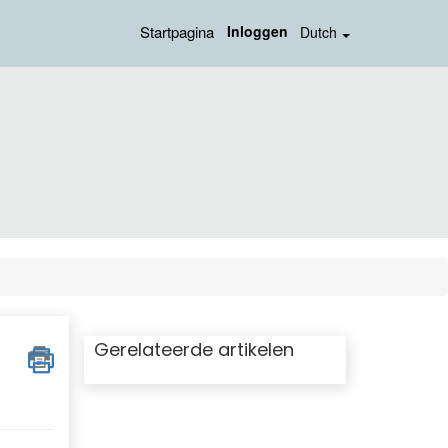
Startpagina
Inloggen
Dutch
Gerelateerde artikelen