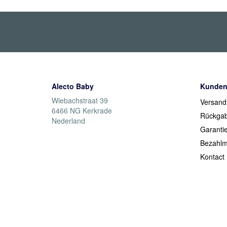
Alecto Baby
Kunden
Wiebachstraat 39
Versand
6466 NG Kerkrade
Rückga
Nederland
Garanti
Bezahlm
Kontact