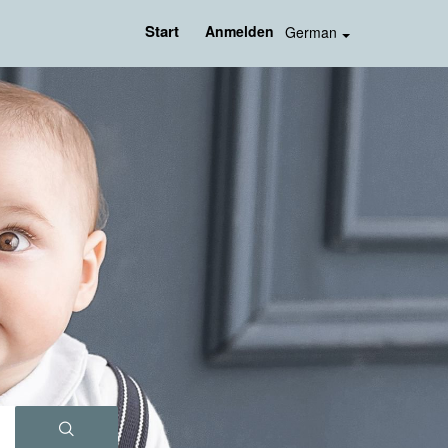
Start
Anmelden
German