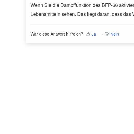
Wenn Sie die Dampffunktion des BFP-66 aktivier
Lebensmitteln sehen. Das liegt daran, dass das 
War diese Antwort hilfreich?
Ja
Nein