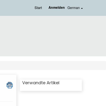
Start
Anmelden
German
Verwandte Artikel