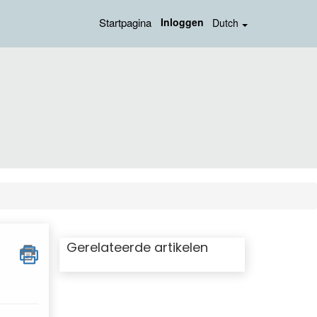
Startpagina
Inloggen
Dutch
Gerelateerde artikelen