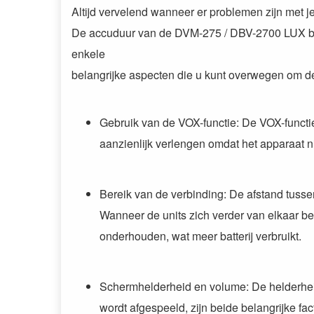
Altijd vervelend wanneer er problemen zijn met j
De accuduur van de DVM-275 / DBV-2700 LUX baby
enkele
belangrijke aspecten die u kunt overwegen om de 
Gebruik van de VOX-functie: De VOX-functie,
aanzienlijk verlengen omdat het apparaat nie
Bereik van de verbinding: De afstand tusse
Wanneer de units zich verder van elkaar b
onderhouden, wat meer batterij verbruikt.
Schermhelderheid en volume: De helderhei
wordt afgespeeld, zijn beide belangrijke f