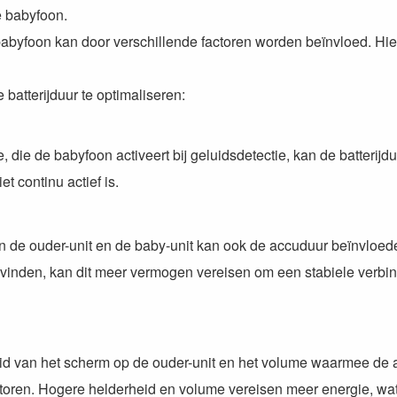
e babyfoon.
foon kan door verschillende factoren worden beïnvloed. Hier
batterijduur te optimaliseren:
 die de babyfoon activeert bij geluidsdetectie, kan de batterijd
t continu actief is.
n de ouder-unit en de baby-unit kan ook de accuduur beïnvloed
evinden, kan dit meer vermogen vereisen om een stabiele verbin
d van het scherm op de ouder-unit en het volume waarmee de 
actoren. Hogere helderheid en volume vereisen meer energie, wa