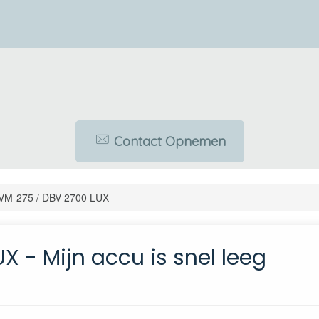
Contact Opnemen
VM-275 / DBV-2700 LUX
 - Mijn accu is snel leeg