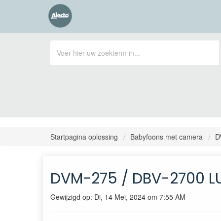
Startpagina oplossing
Babyfoons met camera
D
DVM-275 / DBV-2700 LUX
Gewijzigd op: Di, 14 Mei, 2024 om 7:55 AM