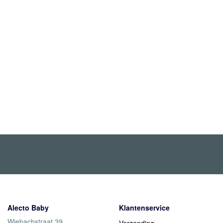
Alecto Baby
Klantenservice
Wiebachstraat 39