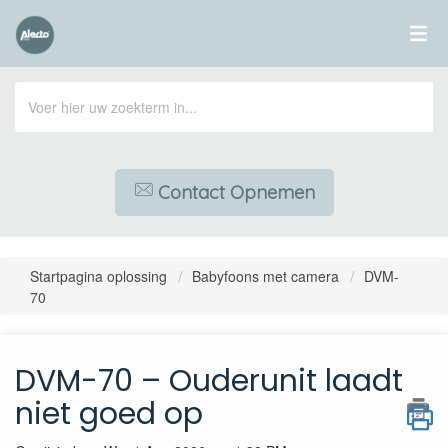
Contact Opnemen
Startpagina oplossing
Babyfoons met camera
DVM-
70
DVM-70 – Ouderunit laadt
niet goed op