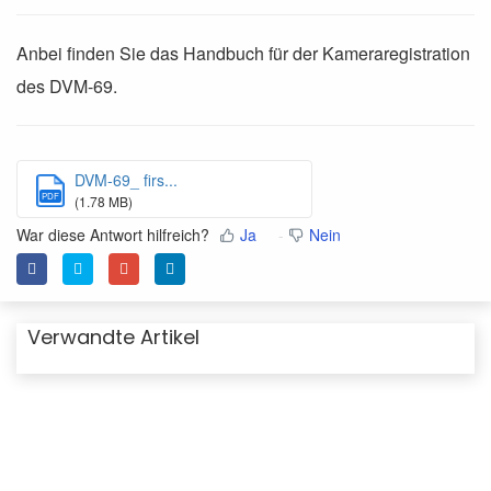
Anbei finden Sie das Handbuch für der Kameraregistration
des DVM-69.
DVM-69_ firs...
PDF
(1.78 MB)
War diese Antwort hilfreich?
Ja
Nein
Verwandte Artikel