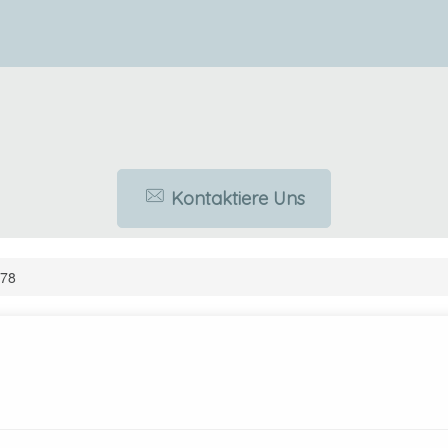
Kontaktiere Uns
78