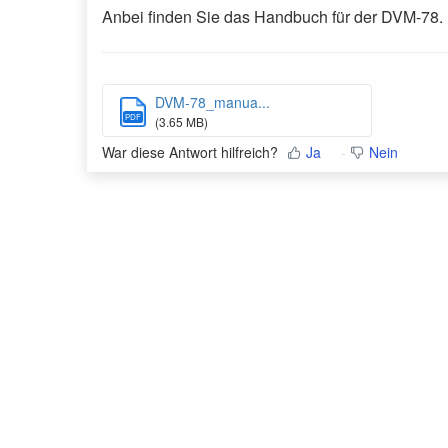
Anbei finden Sie das Handbuch für der DVM-78.
DVM-78_manua...
PDF
(3.65 MB)
War diese Antwort hilfreich?
Ja
Nein