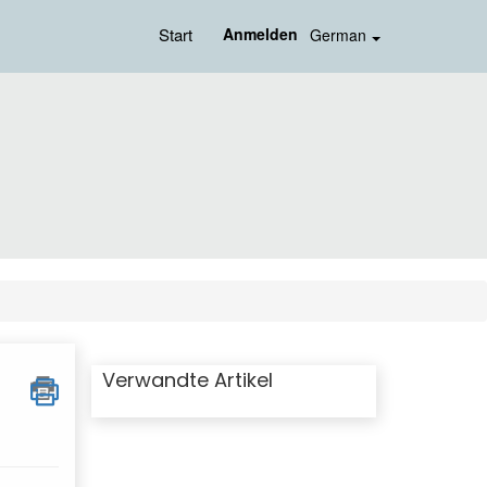
Start
Anmelden
German
Verwandte Artikel