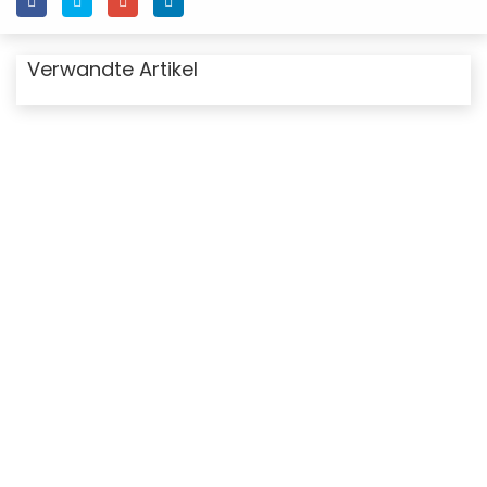
Verwandte Artikel