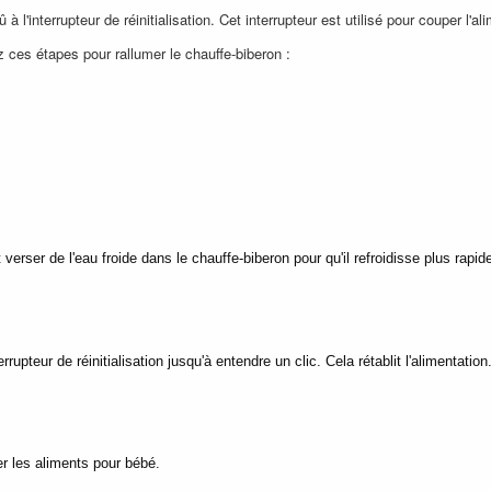
à l'interrupteur de réinitialisation. Cet interrupteur est utilisé pour couper l'al
z ces étapes pour rallumer le chauffe-biberon :
rser de l'eau froide dans le chauffe-biberon pour qu'il refroidisse plus rapi
rupteur de réinitialisation jusqu'à entendre un clic. Cela rétablit l'alimentation
er les aliments pour bébé.