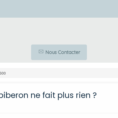
Nous Contacter
600
beron ne fait plus rien ?