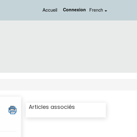
Accueil
Connexion
French
Articles associés