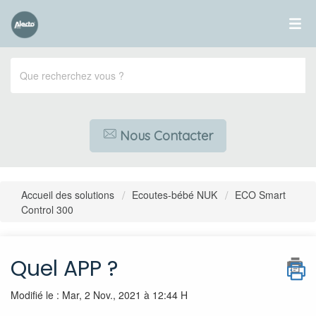
Nous Contacter
Accueil des solutions
Ecoutes-bébé NUK
ECO Smart
Control 300
Quel APP ?
Modifié le : Mar, 2 Nov., 2021 à 12:44 H