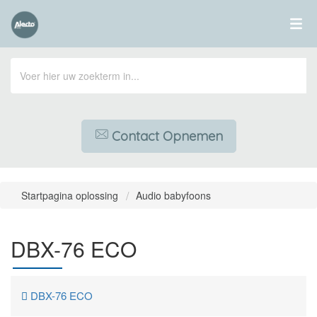
Contact Opnemen
Startpagina oplossing
Audio babyfoons
DBX-76 ECO
DBX-76 ECO