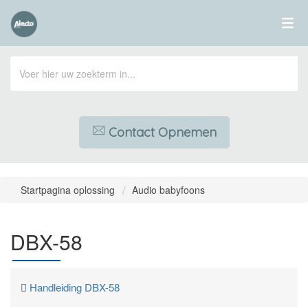
Contact Opnemen
Startpagina oplossing
Audio babyfoons
DBX-58
Handleiding DBX-58