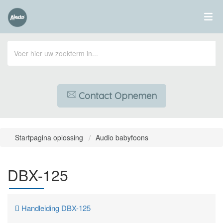
Contact Opnemen
Startpagina oplossing
Audio babyfoons
DBX-125
Handleiding DBX-125