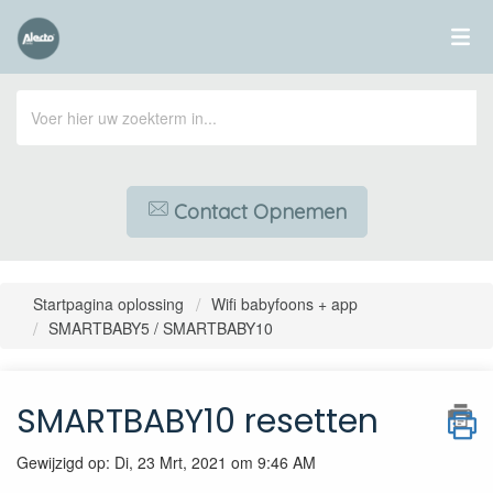
Contact Opnemen
Startpagina oplossing
Wifi babyfoons + app
SMARTBABY5 / SMARTBABY10
SMARTBABY10 resetten
Gewijzigd op: Di, 23 Mrt, 2021 om 9:46 AM