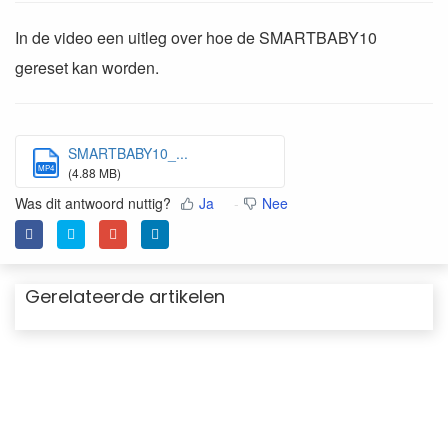
In de video een uitleg over hoe de SMARTBABY10
gereset kan worden.
SMARTBABY10_...
MP4
(4.88 MB)
Was dit antwoord nuttig?
Ja
Nee
Gerelateerde artikelen