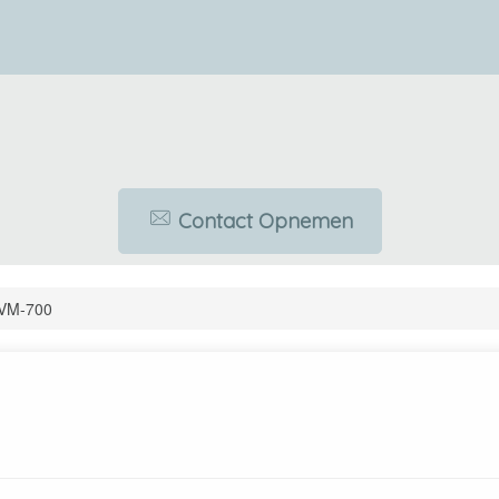
Contact Opnemen
VM-700