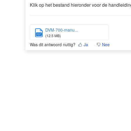
Klik op het bestand hieronder voor de handleidin
DVM-700-manu...
PDF
(12.5 MB)
Was dit antwoord nuttig?
Ja
Nee