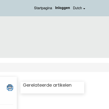
Startpagina
Inloggen
Dutch
Gerelateerde artikelen