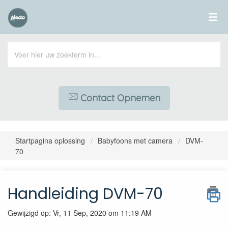
Contact Opnemen
Startpagina oplossing
Babyfoons met camera
DVM-
70
Handleiding DVM-70
Gewijzigd op: Vr, 11 Sep, 2020 om 11:19 AM