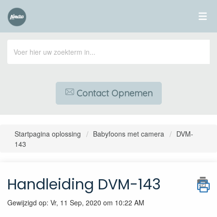
Contact Opnemen
Startpagina oplossing
Babyfoons met camera
DVM-
143
Handleiding DVM-143
Gewijzigd op: Vr, 11 Sep, 2020 om 10:22 AM