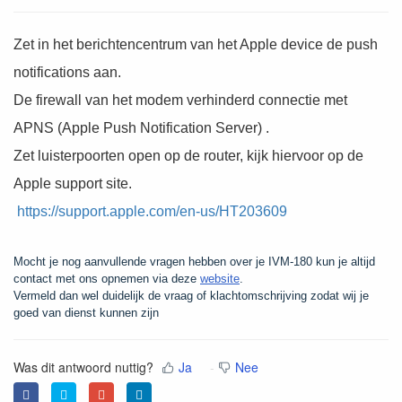
Zet in het berichtencentrum van het Apple device de push
notifications aan.
De firewall van het modem verhinderd connectie met
APNS (Apple Push Notification Server) .
Zet luisterpoorten open op de router, kijk hiervoor op de
Apple support site.
https://support.apple.com/en-us/HT203609
Mocht je nog aanvullende vragen hebben over je IVM-180 kun je altijd
contact met ons opnemen via deze
website
.
Vermeld dan wel duidelijk de vraag of klachtomschrijving zodat wij je
goed van dienst kunnen zijn
Was dit antwoord nuttig?
Ja
Nee