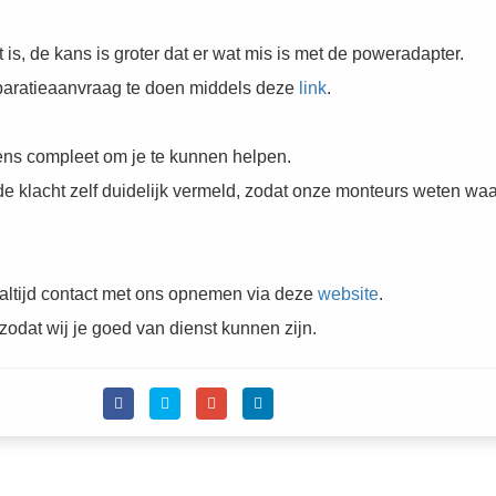
t is, de kans is groter dat er wat mis is met de poweradapter.
reparatieaanvraag te doen middels deze
link
.
ens compleet om je te kunnen helpen.
 de klacht zelf duidelijk vermeld, zodat onze monteurs weten wa
altijd contact met ons opnemen via deze
website
.
zodat wij je goed van dienst kunnen zijn.