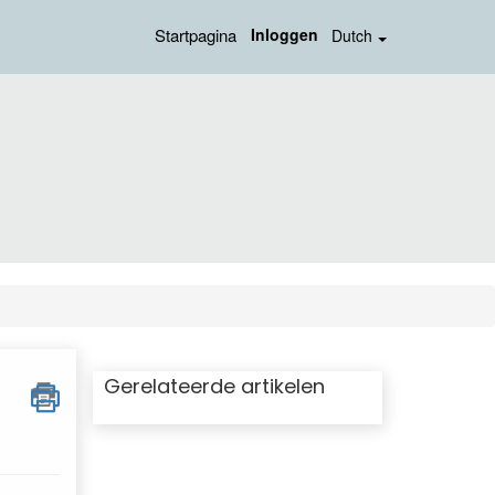
Startpagina
Inloggen
Dutch
Gerelateerde artikelen