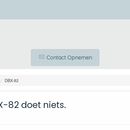
Contact Opnemen
DBX-82
-82 doet niets.