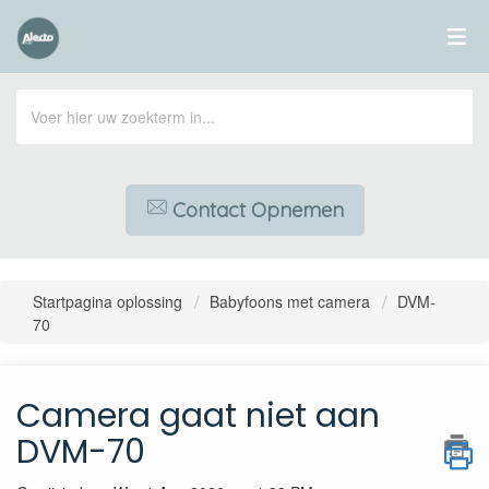
Contact Opnemen
Startpagina oplossing
Babyfoons met camera
DVM-
70
Camera gaat niet aan
DVM-70