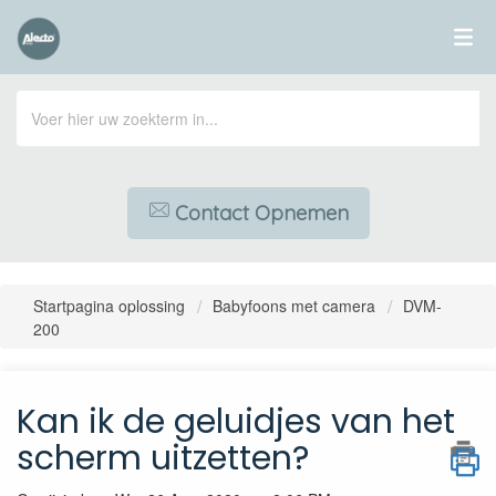
Contact Opnemen
Startpagina oplossing
Babyfoons met camera
DVM-
200
Kan ik de geluidjes van het
scherm uitzetten?