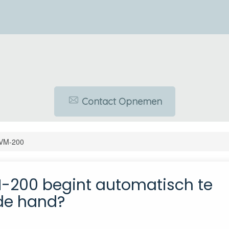
Contact Opnemen
VM-200
-200 begint automatisch te
 de hand?