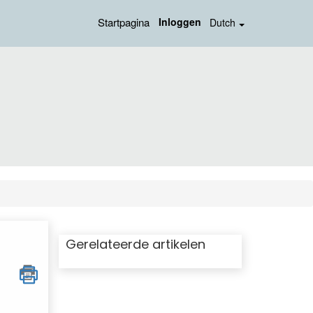
Startpagina
Inloggen
Dutch
Gerelateerde artikelen