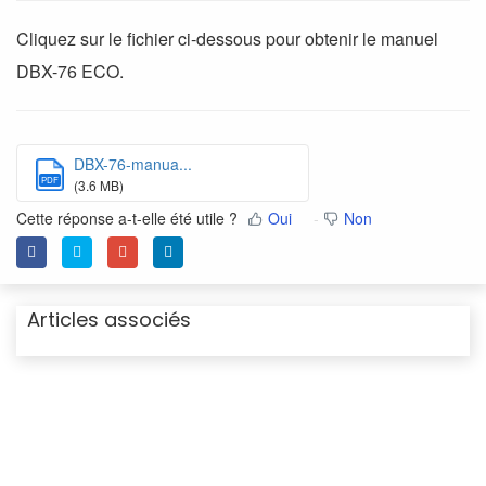
Cliquez sur le fichier ci-dessous pour obtenir le manuel
DBX-76 ECO.
DBX-76-manua...
PDF
(3.6 MB)
Cette réponse a-t-elle été utile ?
Oui
Non
Articles associés