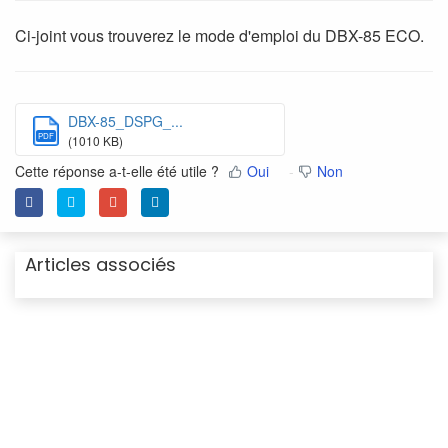
Ci-joint vous trouverez le mode d'emploi du DBX-85 ECO.
DBX-85_DSPG_...
PDF
(1010 KB)
Cette réponse a-t-elle été utile ?
Oui
Non
Articles associés